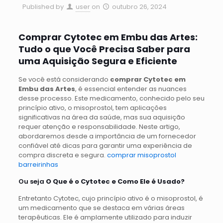
Published by
user
on
outubro 26, 2024
Comprar Cytotec em Embu das Artes:
Tudo o que Você Precisa Saber para
uma Aquisição Segura e Eficiente
Se você está considerando
comprar Cytotec em
Embu das Artes
, é essencial entender as nuances
desse processo. Este medicamento, conhecido pelo seu
princípio ativo, o misoprostol, tem aplicações
significativas na área da saúde, mas sua aquisição
requer atenção e responsabilidade. Neste artigo,
abordaremos desde a importância de um fornecedor
confiável até dicas para garantir uma experiência de
compra discreta e segura.
comprar misoprostol
barreirinhas
Ou seja
O Que é o Cytotec e Como Ele é Usado?
Entretanto Cytotec, cujo princípio ativo é o misoprostol, é
um medicamento que se destaca em várias áreas
terapêuticas. Ele é amplamente utilizado para induzir