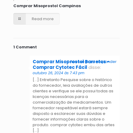
Comprar Misoprostol Campinas
Read more
1 Comment
Comprar Misoprostol Barretos -
Acesse para responder
Comprar Cytotec Fácil
disse:
outubro 26, 2024 às 7:43 pm
[…] Entretanto Pesquise sobre o histórico
do fornecedor, leia avaliações de outros
clientes e verifique se ele possui todas as
licenças necessárias para a
comercialização de medicamentos. Um
fornecedor respeitável estará sempre
disposto a esclarecer suas dúvidas e
fornecer informações claras sobre o
produto. comprar cytotec embu das artes
[…]