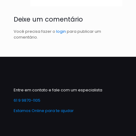
Deixe um comentário
Você precisa fazer o
login
para publicar um
comentário.
Entre em contato e fale com um especialista
61 9 9870-1105
Estamos Online para te ajudar