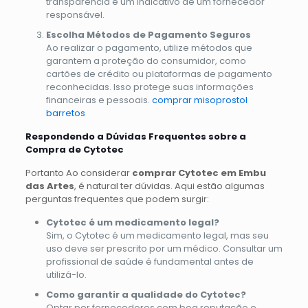
transparência é um indicativo de um fornecedor
responsável.
Escolha Métodos de Pagamento Seguros
Ao realizar o pagamento, utilize métodos que
garantem a proteção do consumidor, como
cartões de crédito ou plataformas de pagamento
reconhecidas. Isso protege suas informações
financeiras e pessoais.
comprar misoprostol
barretos
Respondendo a Dúvidas Frequentes sobre a
Compra de Cytotec
Portanto Ao considerar
comprar Cytotec em Embu
das Artes
, é natural ter dúvidas. Aqui estão algumas
perguntas frequentes que podem surgir:
Cytotec é um medicamento legal?
Sim, o Cytotec é um medicamento legal, mas seu
uso deve ser prescrito por um médico. Consultar um
profissional de saúde é fundamental antes de
utilizá-lo.
Como garantir a qualidade do Cytotec?
Optar por fornecedores com boa reputação e