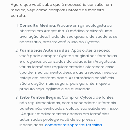
Agora que você sabe que é necessário consultar um
médico, veja como comprar Cytotec de maneira
correta:
Consulta Médica
: Procure um ginecologista ou
obstetra em Araçatuba. O médico realizará uma
avaliação detalhada de seu quadro de saúde e, se
necessário, prescreverá o uso do Cytotec.
Farmácias Autorizadas
: Após obter a receita,
você pode comprar Cytotec original nas farmácias
e drogarias autorizadas da cidade. Em Araçatuba,
várias farmácias regulamentadas oferecem esse
tipo de medicamento, desde que a receita médica
esteja em conformidade. As farmácias confiáveis
são a opção mais segura, pois garantem que o
produto seja legítimo e de qualidade.
Evite Fontes Ilegais
: Comprar Cytotec de fontes
não regulamentadas, como vendedores informais
ou sites não verificados, coloca sua saúde em risco.
. Adquirir medicamentos apenas em farmácias
autorizadas protege você de surpresas
indesejadas.
comprar misoprostol teresina