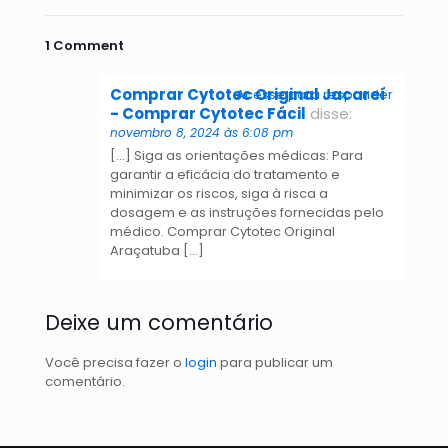
1 Comment
Comprar Cytotec Original Jacareí
Acesse para responder
- Comprar Cytotec Fácil
disse:
novembro 8, 2024 às 6:08 pm
[…] Siga as orientações médicas: Para
garantir a eficácia do tratamento e
minimizar os riscos, siga à risca a
dosagem e as instruções fornecidas pelo
médico. Comprar Cytotec Original
Araçatuba […]
Deixe um comentário
Você precisa fazer o
login
para publicar um
comentário.