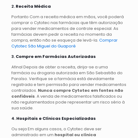
2.
Receita Médica
Portanto Com a receita médica em mãos, você poderá
comprar o Cytotec nas farmácias que têm autorização
para vender medicamentos de controle especial. As
farmácias devem pedir a receita no momento da
compra, então não se esqueça de levá-la.
Comprar
Cytotec São Miguel do Guaporé
3.
Compre em Farmácias Autorizadas
Afinal Depois de obter a receita, dirija-se a uma
farmácia ou drogaria autorizada em São Sebastião do
Paraíso. Verifique se a farmácia está devidamente
registrada e tem permissão para vender medicamentos
controlados.
Nunca compre Cytotec em fontes não
confiáveis
. A venda de medicamentos falsificados ou
não regulamentados pode representar um risco sério à
sua saúde.
4.
Hospitais e Clínicas Especializadas
Ou seja Em alguns casos, o Cytotec deve ser
administrado em um
hospital ou clínica