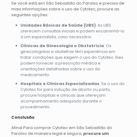
Se você está em São Sebastião do Paraíso e precisa de
mais informações sobre o uso de Cytotec, procure as
seguintes opções:
Unidades Básicas de Saúde (UBS)
: As UBS
oferecem consultas iniciais e podem encaminhá-lo
a um especialista, caso necessário.
Clínicas de Ginecologia e Obstetrícia
: Os
ginecologistas e obstetras têm experiência em
tratar condições que exigem o uso do Cytotec. Eles
podem fornecer a prescrição médica e
orientações detalhadas sobre o uso do
medicamento.
Hospitais e Clínicas Especializadas
: Se o uso do
Cytotec for para indução de aborto ou parto,
procure hospitais e clínicas que ofereçam
acompanhamento adequado durante o
procedimento.
Conclusão
Afinal Para comprar Cytotec em São Sebastião do
Paraíso de maneira legal e segura,
procure um