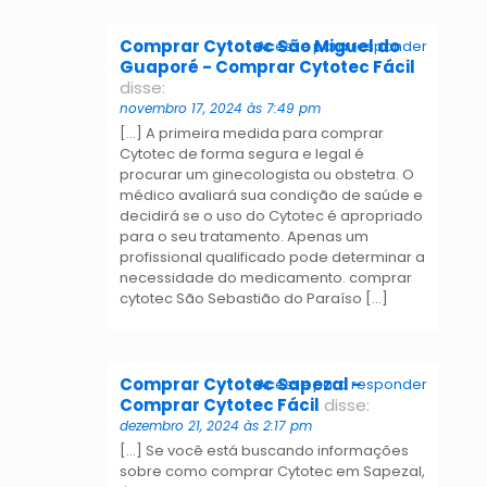
Comprar Cytotec São Miguel do
Acesse para responder
Guaporé - Comprar Cytotec Fácil
disse:
novembro 17, 2024 às 7:49 pm
[…] A primeira medida para comprar
Cytotec de forma segura e legal é
procurar um ginecologista ou obstetra. O
médico avaliará sua condição de saúde e
decidirá se o uso do Cytotec é apropriado
para o seu tratamento. Apenas um
profissional qualificado pode determinar a
necessidade do medicamento. comprar
cytotec São Sebastião do Paraíso […]
Comprar Cytotec Sapezal -
Acesse para responder
Comprar Cytotec Fácil
disse:
dezembro 21, 2024 às 2:17 pm
[…] Se você está buscando informações
sobre como comprar Cytotec em Sapezal,