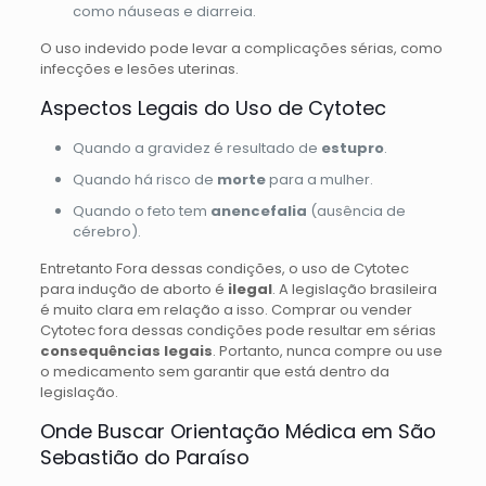
como náuseas e diarreia.
O uso indevido pode levar a complicações sérias, como
infecções e lesões uterinas.
Aspectos Legais do Uso de Cytotec
Quando a gravidez é resultado de
estupro
.
Quando há risco de
morte
para a mulher.
Quando o feto tem
anencefalia
(ausência de
cérebro).
Entretanto Fora dessas condições, o uso de Cytotec
para indução de aborto é
ilegal
. A legislação brasileira
é muito clara em relação a isso. Comprar ou vender
Cytotec fora dessas condições pode resultar em sérias
consequências legais
. Portanto, nunca compre ou use
o medicamento sem garantir que está dentro da
legislação.
Onde Buscar Orientação Médica em São
Sebastião do Paraíso