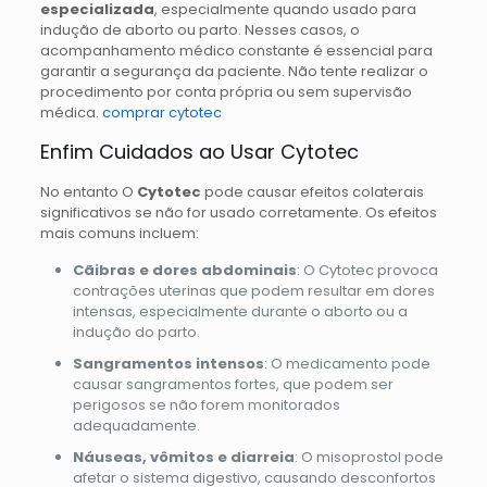
especializada
, especialmente quando usado para
indução de aborto ou parto. Nesses casos, o
acompanhamento médico constante é essencial para
garantir a segurança da paciente. Não tente realizar o
procedimento por conta própria ou sem supervisão
médica.
comprar cytotec
Enfim Cuidados ao Usar Cytotec
No entanto O
Cytotec
pode causar efeitos colaterais
significativos se não for usado corretamente. Os efeitos
mais comuns incluem:
Cãibras e dores abdominais
: O Cytotec provoca
contrações uterinas que podem resultar em dores
intensas, especialmente durante o aborto ou a
indução do parto.
Sangramentos intensos
: O medicamento pode
causar sangramentos fortes, que podem ser
perigosos se não forem monitorados
adequadamente.
Náuseas, vômitos e diarreia
: O misoprostol pode
afetar o sistema digestivo, causando desconfortos