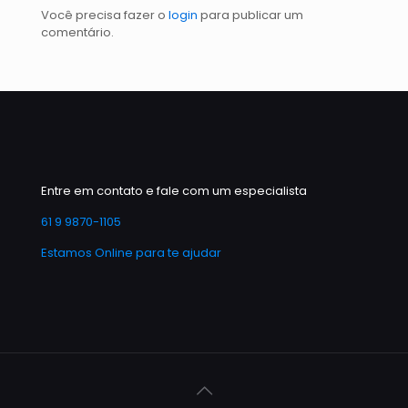
Você precisa fazer o
login
para publicar um
comentário.
Entre em contato e fale com um especialista
61 9 9870-1105
Estamos Online para te ajudar