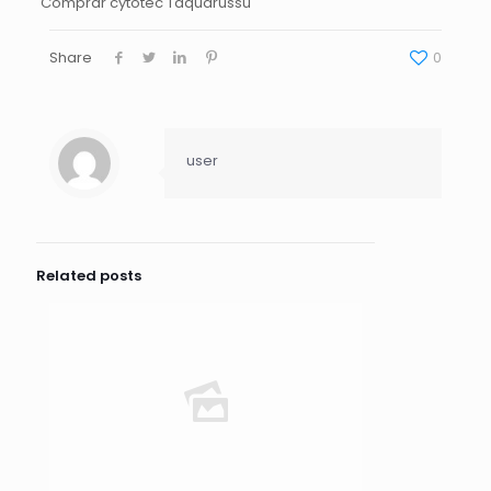
Comprar cytotec Taquarussu
Share
0
user
Related posts