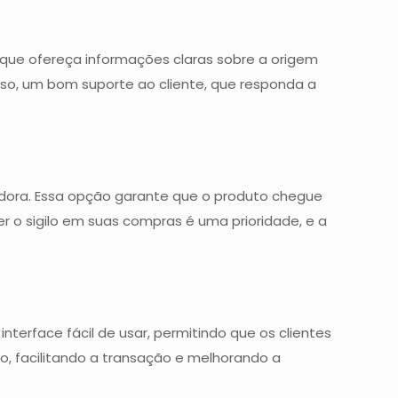
a que ofereça informações claras sobre a origem
isso, um bom suporte ao cliente, que responda a
tadora. Essa opção garante que o produto chegue
r o sigilo em suas compras é uma prioridade, e a
terface fácil de usar, permitindo que os clientes
, facilitando a transação e melhorando a