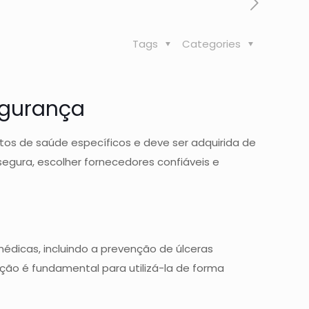
Tags
Categories
egurança
os de saúde específicos e deve ser adquirida de
egura, escolher fornecedores confiáveis e
édicas, incluindo a prevenção de úlceras
ão é fundamental para utilizá-la de forma