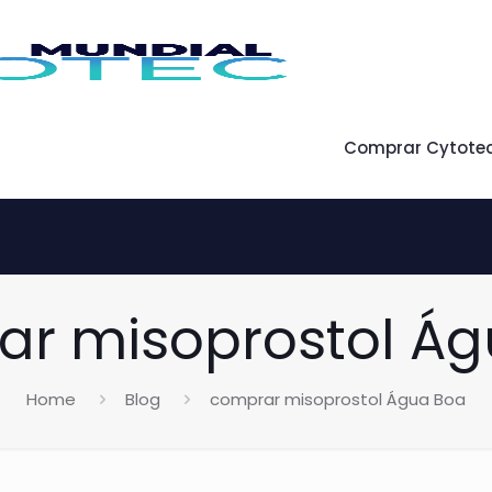
Comprar Cytote
r misoprostol Á
Home
Blog
comprar misoprostol Água Boa