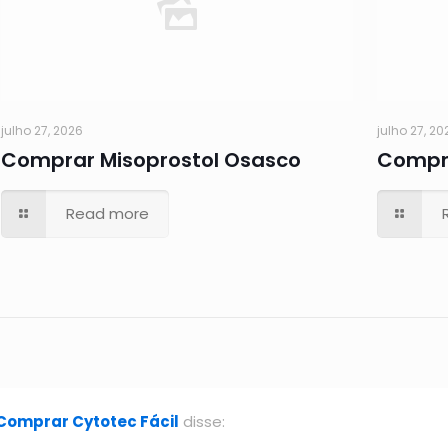
julho 27, 2026
julho 27, 20
Comprar Misoprostol Osasco
Compra
Read more
Comprar Cytotec Fácil
disse: