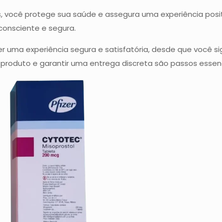
s, você protege sua saúde e assegura uma experiência posi
consciente e segura.
er uma experiência segura e satisfatória, desde que você s
 do produto e garantir uma entrega discreta são passos es