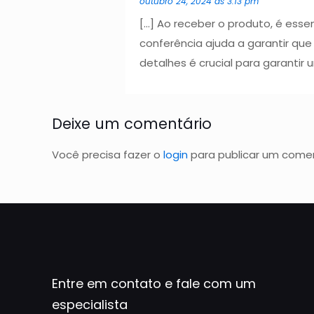
outubro 24, 2024 às 3:13 pm
[…] Ao receber o produto, é esse
conferência ajuda a garantir qu
detalhes é crucial para garantir
Deixe um comentário
Você precisa fazer o
login
para publicar um comen
Entre em contato e fale com um
especialista