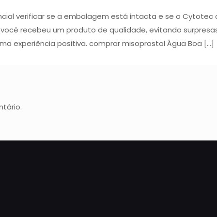
ncial verificar se a embalagem está intacta e se o Cytotec 
e você recebeu um produto de qualidade, evitando surpresa
 uma experiência positiva. comprar misoprostol Água Boa […]
tário.