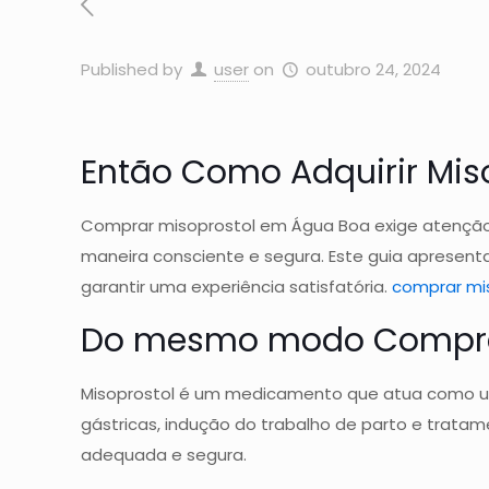
Published by
user
on
outubro 24, 2024
Então Como Adquirir Mi
Comprar misoprostol em Água Boa exige atenção e
maneira consciente e segura. Este guia apresent
garantir uma experiência satisfatória.
comprar mis
Do mesmo modo Compree
Misoprostol é um medicamento que atua como um a
gástricas, indução do trabalho de parto e trat
adequada e segura.