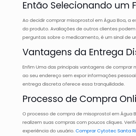
Então Selecionando um F
Ao decidir comprar misoprostol em Água Boa, a es
do produto. Avaliações de outros clientes podem 
perguntas sobre o medicamento, é um sinal de u
Vantagens da Entrega Di
Enfim Uma das principais vantagens de comprar m
ao seu endereço sem expor informações pessoais,
entrega discreta oferece essa tranquilidade.
Processo de Compra Onli
O processo de compra de misoprostol em Água Boa 
realizem suas compras com poucos cliques. Veri
experiência do usuário.
Comprar Cytotec Santa R