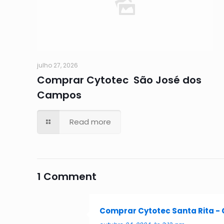
julho 27, 2026
Comprar Cytotec São José dos
Campos
Read more
1 Comment
Comprar Cytotec Santa Rita - 