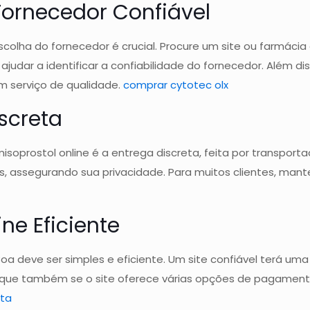
ornecedor Confiável
colha do fornecedor é crucial. Procure um site ou farmáci
ajudar a identificar a confiabilidade do fornecedor. Além d
m serviço de qualidade.
comprar cytotec olx
screta
isoprostol online é a entrega discreta, feita por transpor
 assegurando sua privacidade. Para muitos clientes, mante
ne Eficiente
deve ser simples e eficiente. Um site confiável terá uma in
fique também se o site oferece várias opções de pagamento
ita