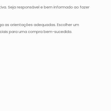
tiva. Seja responsável e bem informado ao fazer
iga as orientações adequadas. Escolher um
senciais para uma compra bem-sucedida.