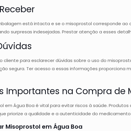
 Receber
mbalagem está intacta e se o misoprostol corresponde ao que
do surpresas indesejadas. Prestar atenção a esses detalhe
 Dúvidas
 cliente para esclarecer dúvidas sobre o uso do misoprosto
ação segura. Ter acesso a essas informações proporciona m
s Importantes na Compra de M
l em Água Boa é vital para evitar riscos à saúde. Produto
que priorize a qualidade e a autenticidade do medicamento
ar Misoprostol em Água Boa