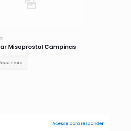
26
r Misoprostol Campinas
Read more
Acesse para responder