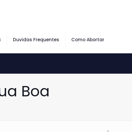
c
Duvidas Frequentes
Como Abortar
gua Boa