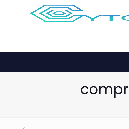
compra