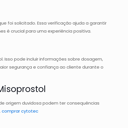
 foi solicitado. Essa verificação ajuda a garantir
s é crucial para uma experiência positiva.
l. Isso pode incluir informações sobre dosagem,
aior segurança e confiança ao cliente durante o
isoprostol
s de origem duvidosa podem ter consequências
.
comprar cytotec