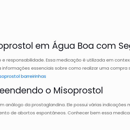
soprostol em Água Boa com S
 responsabilidade. Essa medicação é utilizada em context
a informações essenciais sobre como realizar uma compra s
oprostol barreirinhas
ndendo o Misoprostol
nálogo da prostaglandina. Ele possui várias indicações m
amento de abortos espontâneos. Conhecer bem essa medicaç