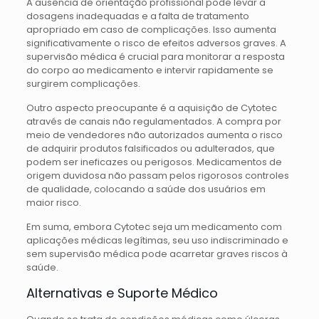
A ausência de orientação profissional pode levar a
dosagens inadequadas e a falta de tratamento
apropriado em caso de complicações. Isso aumenta
significativamente o risco de efeitos adversos graves. A
supervisão médica é crucial para monitorar a resposta
do corpo ao medicamento e intervir rapidamente se
surgirem complicações.
Outro aspecto preocupante é a aquisição de Cytotec
através de canais não regulamentados. A compra por
meio de vendedores não autorizados aumenta o risco
de adquirir produtos falsificados ou adulterados, que
podem ser ineficazes ou perigosos. Medicamentos de
origem duvidosa não passam pelos rigorosos controles
de qualidade, colocando a saúde dos usuários em
maior risco.
Em suma, embora Cytotec seja um medicamento com
aplicações médicas legítimas, seu uso indiscriminado e
sem supervisão médica pode acarretar graves riscos à
saúde.
Alternativas e Suporte Médico