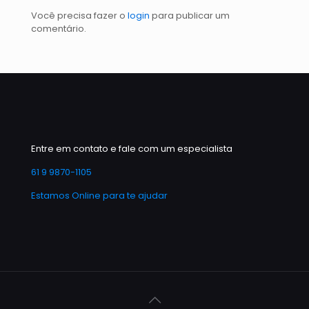
Você precisa fazer o
login
para publicar um
comentário.
Entre em contato e fale com um especialista
61 9 9870-1105
Estamos Online para te ajudar