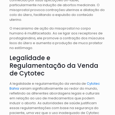
conhecido por suas aplicações off-label,
particularmente na indução de abortos medicinais. O
misoprostol provoca contrações uterinas e dilatação do
colo do útero, facilitando a expulsão do conteúdo
uterino.
O mecanismo de ação do misoprostol no corpo
humano é multifacetado. Ao se ligar aos receptores de
prostaglandina, ele promove a contração dos músculos
lisos do útero e aumenta a produção de muco protetor
no estômago.
Legalidade e
Regulamentação da Venda
de Cytotec
A legalidade e regulamentação da venda de
Cytotec
Bahia
variam significativamente ao redor do mundo,
refletindo as diferentes abordagens legais e culturais
em relação ao uso de medicamentos que podem
induzir o aborto. As autoridades de saúde justificam
essas regulamentações com base na segurança do
paciente, uma vez que o uso inadequado de Cytotec