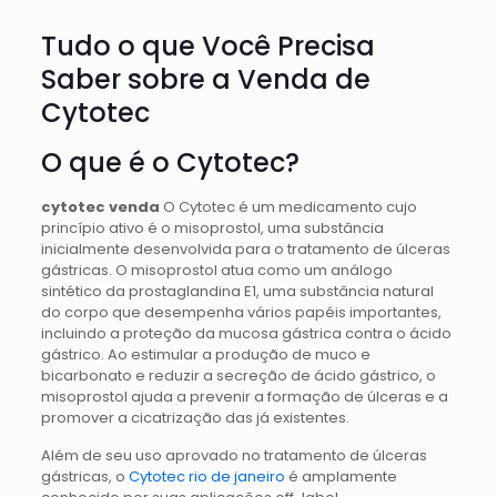
Tudo o que Você Precisa
Saber sobre a Venda de
Cytotec
O que é o Cytotec?
cytotec venda
O Cytotec é um medicamento cujo
princípio ativo é o misoprostol, uma substância
inicialmente desenvolvida para o tratamento de úlceras
gástricas. O misoprostol atua como um análogo
sintético da prostaglandina E1, uma substância natural
do corpo que desempenha vários papéis importantes,
incluindo a proteção da mucosa gástrica contra o ácido
gástrico. Ao estimular a produção de muco e
bicarbonato e reduzir a secreção de ácido gástrico, o
misoprostol ajuda a prevenir a formação de úlceras e a
promover a cicatrização das já existentes.
Além de seu uso aprovado no tratamento de úlceras
gástricas, o
Cytotec rio de janeiro
é amplamente