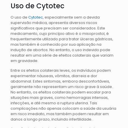
Uso de Cytotec
O uso de
Cytotec
, especialmente sem a devida
supervisão médica, apresenta diversos riscos
significativos que precisam ser considerados. Este
medicamento, cujo princípio ativo é o misoprostol, é
frequentemente utilizado para tratar úlceras gástricas,
mas também é conhecido por sua aplicação na
indução de abortos. No entanto, o uso indevido pode
resultar em uma série de efeitos colaterais que variam
em gravidade.
Entre os efeitos colaterais leves, os indivíduos podem
experimentar náuseas, vômitos, diarreia e dor
abdominal. Estes sintomas, embora desconfortáveis,
geralmente não representam um risco grave à saúde.
No entanto, os efeitos colaterais podem escalar para
situações mais graves, como hemorragias intensas,
infecções, e até mesmo a ruptura uterina. Tais
complicações não apenas colocam a saúde da usuária
em risco imediato, mas também podem resultar em
danos a longo prazo, incluindo infertilidade.