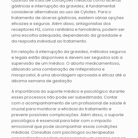
Quando se trata de condições médicas como úlceras
gástricas e interrupção da gravidez, é fundamental
considerar alternativas ao uso de Cytotec. Para o
tratamento de úlceras gástricas, existem várias opções
eficazes e seguras. Além disso, antagonistas dos
receptores H2, como ranitidina e famotidina, podem ser
uma escolha adequada, dependendo da gravidade e
da resposta individual ao tratamento.
Em relação à interrupção da gravidez, métodos seguros
e legais estão disponíveis e devem ser seguidos sob a
supervisão de um médico. O aborto medicamentoso,
utilizando uma combinação de mifepristona e
misoprostol, é uma abordagem aprovada e eficaz até a
décima semana de gestação.
A importância do suporte médico e psicológico durante
esses processos não pode ser subestimada. Contar
com o acompanhamento de um profissional de saúde é
crucial para monitorar a eficácia do tratamento e
prevenir possíveis complicações. Além disso, o suporte
psicológico é essencial para lidar com o impacto
emocional que pode acompanhar essas condições
médicas. Consultas com psicólogos ou terapeutas