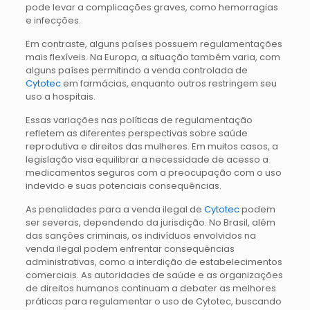
pode levar a complicações graves, como hemorragias
e infecções.
Em contraste, alguns países possuem regulamentações
mais flexíveis. Na Europa, a situação também varia, com
alguns países permitindo a venda controlada de
Cytotec
em farmácias, enquanto outros restringem seu
uso a hospitais.
Essas variações nas políticas de regulamentação
refletem as diferentes perspectivas sobre saúde
reprodutiva e direitos das mulheres. Em muitos casos, a
legislação visa equilibrar a necessidade de acesso a
medicamentos seguros com a preocupação com o uso
indevido e suas potenciais consequências.
As penalidades para a venda ilegal de
Cytotec
podem
ser severas, dependendo da jurisdição. No Brasil, além
das sanções criminais, os indivíduos envolvidos na
venda ilegal podem enfrentar consequências
administrativas, como a interdição de estabelecimentos
comerciais. As autoridades de saúde e as organizações
de direitos humanos continuam a debater as melhores
práticas para regulamentar o uso de Cytotec, buscando