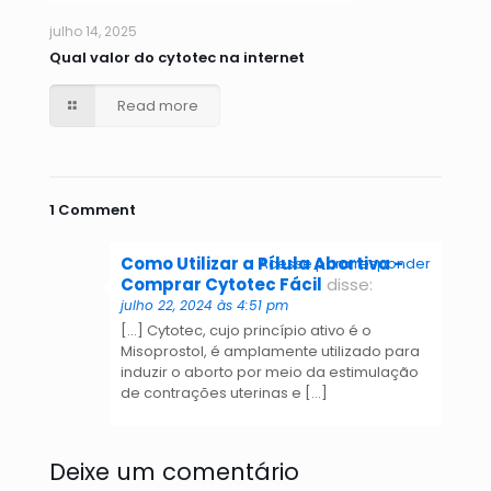
julho 14, 2025
Qual valor do cytotec na internet
Read more
1 Comment
Como Utilizar a Pílula Abortiva -
Acesse para responder
Comprar Cytotec Fácil
disse:
julho 22, 2024 às 4:51 pm
[…] Cytotec, cujo princípio ativo é o
Misoprostol, é amplamente utilizado para
induzir o aborto por meio da estimulação
de contrações uterinas e […]
Deixe um comentário