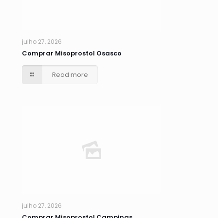
julho 27, 2026
Comprar Misoprostol Osasco
Read more
julho 27, 2026
Comprar Misoprostol Campinas