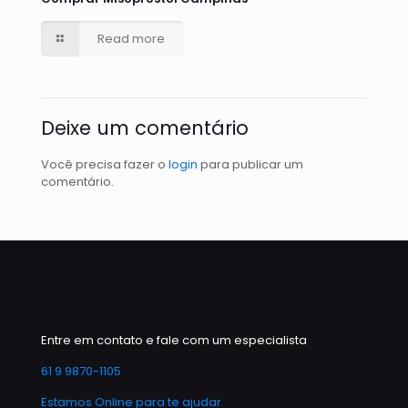
Read more
Deixe um comentário
Você precisa fazer o
login
para publicar um
comentário.
Entre em contato e fale com um especialista
61 9 9870-1105
Estamos Online para te ajudar