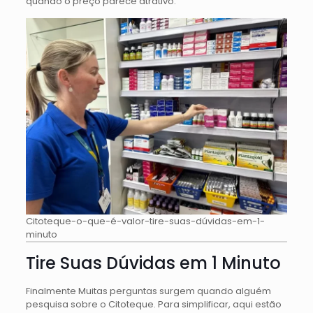
quando o preço parece atrativo.
Citoteque-o-que-é-valor-tire-suas-dúvidas-em-1-
minuto
Tire Suas Dúvidas em 1 Minuto
Finalmente Muitas perguntas surgem quando alguém
pesquisa sobre o Citoteque. Para simplificar, aqui estão