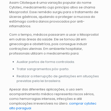
Assim Citoteque é uma variação popular do nome
Cytotec, medicamento cujo princípio ativo se chama
Misoprostol. Esse remédio surgiu para o tratamento de
úlceras gástricas, ajudando a proteger a mucosa do
estômago contra danos provocados por anti-
inflamatórios.
Com o tempo, médicos passaram a usar o Misoprostol
em outras áreas da saúde. Ele se tornou útil em
ginecologia e obstetrícia, pois consegue induzir
contrações uterinas. Em ambiente hospitalar,
profissionais utilizam o medicamento para:
Auxiliar partos de forma controlada.
Tratar sangramentos pós-parto.
Realizar a interrupção de gestações em situações
previstas pela lei brasileira.
Apesar das diferentes aplicações, o uso sem
acompanhamento médico representa riscos sérios,
como hemorragias intensas, infecções e até
complicações irreversíveis no útero.
comprar cytotec
alto paraguai