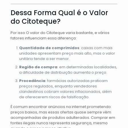
Dessa Forma Qual é o Valor
do Citoteque?
Por isso O valor do Citoteque varia bastante, e vários
fatores influenciam essa diferença:
Quantidade de comprimidos
: caixas com mais
unidades apresentam preço mais alto, mas o valor
unitário tende a ser menor.
Região de compra
: em determinadas localidades,
a dificuldade de distribuição aumenta o preço.
Procedência
: farmácias autorizadas praticam
preços regulados, enquanto vendedores
clandestinos cobram valores inflacionados, além
de oferecerem riscos de falsificação.
É comum encontrar anúncios na internet prometendo
preços baixos, mas essas ofertas quase sempre vêm
acompanhadas de produtos adulterados. Comprar em
fontes ilegais nunca representa segurança, mesmo