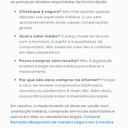
as principais dúvidas respondidas de forma rápida:
Citoteque é seguro?
Sim, mas apenas quando
utilizado sob supervisão médica. O uso sem
acompanhamento pode causar complicações
graves.
Qual o valor médio?
O preço muda de acordo
com a farmácia, a região e a quantidade de
comprimidos. Não existe um valor fixo e confiável
em sites clandestinos.
Posso comprar sem receita?
Não. A legislação
brasileira exige receita médica para liberar o
medicamento.
Por que não devo comprar na internet?
Porque
o risco de receber comprimidos falsificados,
vencidos ou adulterados é muito alto. Além disso,
essa prática pode trazer consequências legais.
Em resumo: o medicamento só deve ser usado com
orientação médica, comprado em locais autorizados e
nunca em sites ou vendedores ilegais.
Comprar
Remedio Misoprostol de maneira segura em 2 minutos