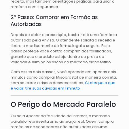
receita, mas também orientações práticas para usar o
remédio com segurança.
2º Passo: Comprar em Farmácias
Autorizadas
Depois de obter a prescrição, basta ir até uma farmácia
autorizada pela Anvisa. O atendente solicita a receita e
libera o medicamento de forma legal e segura. Esse
passo protege você contra comprimidos falsificados,
garante que o produto esteja dentro do prazo de
validade e elimina os riscos do mercado clandestino.
Com esses dois passos, você aprende em apenas dois
minutos como comprar Misoprostol de maneira correta,
sem se expor a riscos desnecessários.
Citoteque o que
é valor, tire suas dúvidas em 1 minuto
O Perigo do Mercado Paralelo
Ou seja Apesar da facilidade da internet, o mercado
paralelo representa uma ameaça real. Quem compra
remédios de vendedores não autorizados assume