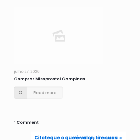
julho 27, 2026
Comprar Misoprostol Campinas
Read more
1 Comment
Citoteque o que é valor, tire suas
Acesse para responder