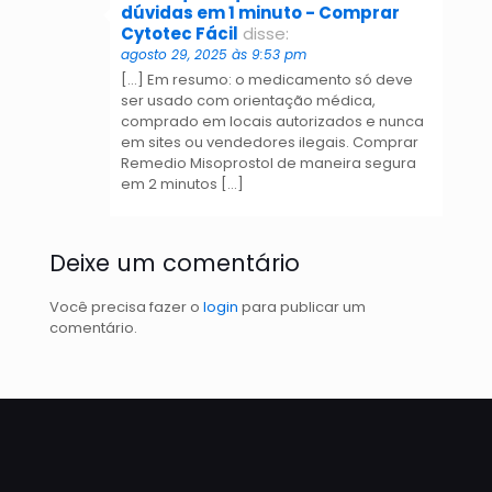
dúvidas em 1 minuto - Comprar
Cytotec Fácil
disse:
agosto 29, 2025 às 9:53 pm
[…] Em resumo: o medicamento só deve
ser usado com orientação médica,
comprado em locais autorizados e nunca
em sites ou vendedores ilegais. Comprar
Remedio Misoprostol de maneira segura
em 2 minutos […]
Deixe um comentário
Você precisa fazer o
login
para publicar um
comentário.