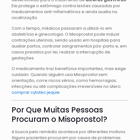
Ele protege o estômago contra lesões causadas por
medicamentos anti-inflamatórios e ainda auxilia na
cicatrização.
Com o tempo, médicos passaram a utilizá-lo em
obstetrícia e ginecologia. O Misoprostol pode induzir
contrações uterinas, sendo usado em hospitais para
auxiliar partos, controlar sangramentos pós-parto e, em
casos previstos por lei, realizar a interrupção de
gestações.
O medicamento traz benefícios importantes, mas exige
cuidado. Quando alguém usa Misoprostol sem
orientação, corre riscos sérios, como hemorragias,
infecções ou até complicações irreversíveis no útero.
comprar cytotec jequie
Por Que Muitas Pessoas
Procuram o Misoprostol?
A busca pelo remédio acontece por diferentes motivos.
Alguns pacientes procuram por causa de problemas