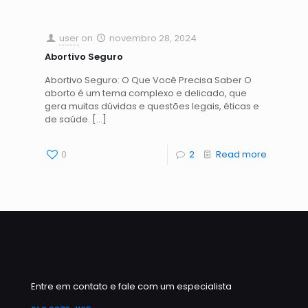
user
on
novembro 28, 2024
Abortivo Seguro
Abortivo Seguro: O Que Você Precisa Saber O
aborto é um tema complexo e delicado, que
gera muitas dúvidas e questões legais, éticas e
de saúde.
[…]
0
2
Read more
Entre em contato e fale com um especialista