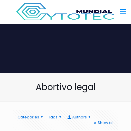
Abortivo legal
Categories
Tags
Authors
Show all