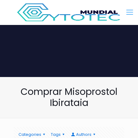
Comprar Misoprostol
Ibirataia
Categories
Tags
Authors