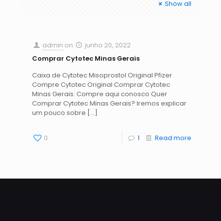
Show all
admin
on
junho 20, 2022
Comprar Cytotec Minas Gerais
Caixa de Cytotec Misoprostol Original Pfizer
Compre Cytotec Original Comprar Cytotec
Minas Gerais: Compre aqui conosco Quer
Comprar Cytotec Minas Gerais? Iremos explicar
um pouco sobre
[…]
0
1
Read more