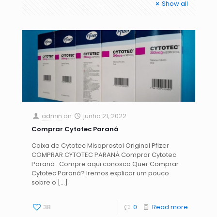
Show all
admin
on
junho 21, 2022
Comprar Cytotec Paraná
Caixa de Cytotec Misoprostol Original Pfizer
COMPRAR CYTOTEC PARANÁ Comprar Cytotec
Paraná : Compre aqui conosco Quer Comprar
Cytotec Paraná? Iremos explicar um pouco
sobre o
[…]
38
0
Read more