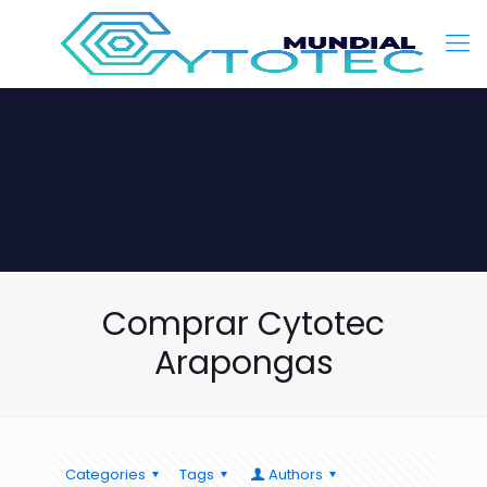
Comprar Cytotec
Arapongas
Categories
Tags
Authors