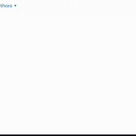
thors