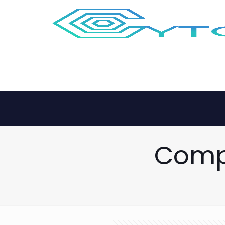
Compr