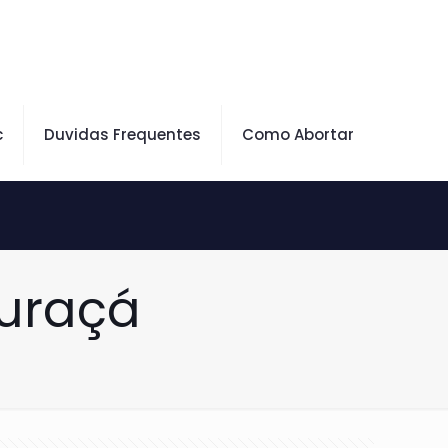
c
Duvidas Frequentes
Como Abortar
Curaçá