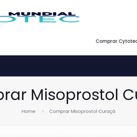
Comprar Cytote
ar Misoprostol 
Home
Comprar Misoprostol Curaçá