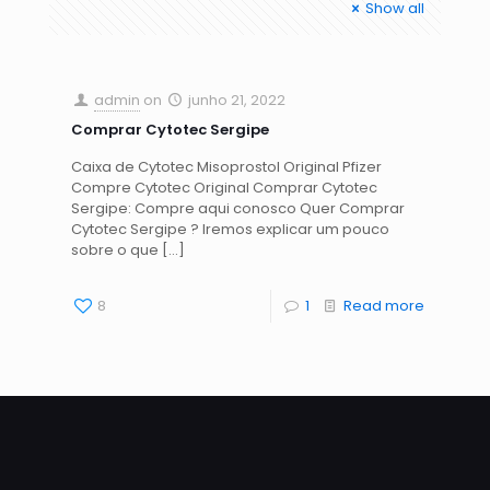
Show all
admin
on
junho 21, 2022
Comprar Cytotec Sergipe
Caixa de Cytotec Misoprostol Original Pfizer
Compre Cytotec Original Comprar Cytotec
Sergipe: Compre aqui conosco Quer Comprar
Cytotec Sergipe ? Iremos explicar um pouco
sobre o que
[…]
8
1
Read more