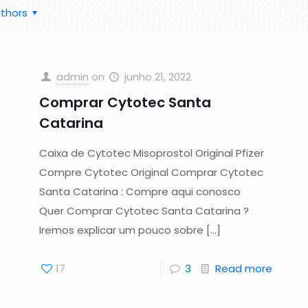
thors
admin
on
junho 21, 2022
Comprar Cytotec Santa
Catarina
Caixa de Cytotec Misoprostol Original Pfizer
Compre Cytotec Original Comprar Cytotec
Santa Catarina : Compre aqui conosco
Quer Comprar Cytotec Santa Catarina ?
Iremos explicar um pouco sobre
[…]
17
3
Read more