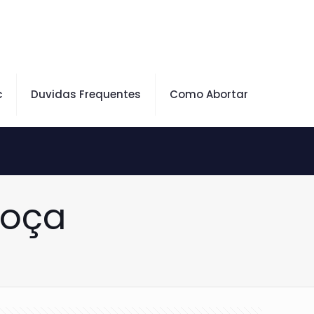
c
Duvidas Frequentes
Como Abortar
hoça