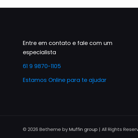
Entre em contato e fale com um
especialista
61 9 9870-1105
Estamos Online para te ajudar
© 2026 Betheme by
Muffin group
| All Rights Rese