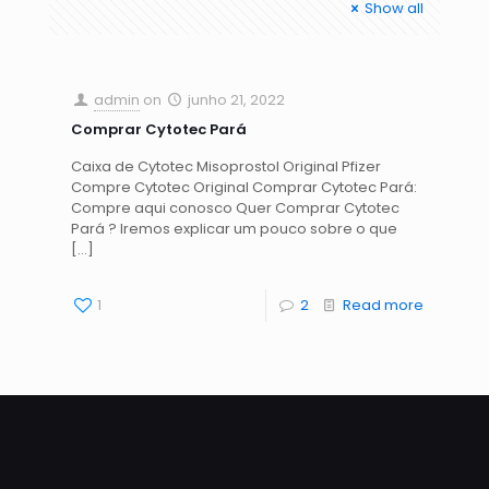
Show all
admin
on
junho 21, 2022
Comprar Cytotec Pará
Caixa de Cytotec Misoprostol Original Pfizer
Compre Cytotec Original Comprar Cytotec Pará:
Compre aqui conosco Quer Comprar Cytotec
Pará ? Iremos explicar um pouco sobre o que
[…]
1
2
Read more