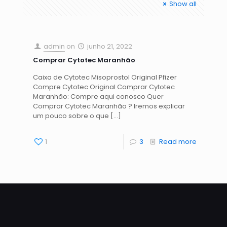
Show all
admin
on
junho 21, 2022
Comprar Cytotec Maranhão
Caixa de Cytotec Misoprostol Original Pfizer
Compre Cytotec Original Comprar Cytotec
Maranhão: Compre aqui conosco Quer
Comprar Cytotec Maranhão ? Iremos explicar
um pouco sobre o que
[…]
1
3
Read more