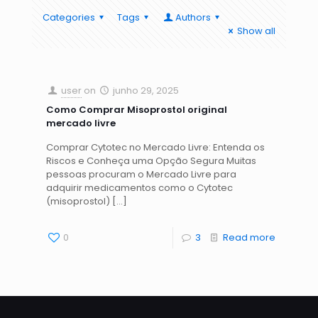
Categories
Tags
Authors
Show all
user
on
junho 29, 2025
Como Comprar Misoprostol original
mercado livre
Comprar Cytotec no Mercado Livre: Entenda os
Riscos e Conheça uma Opção Segura Muitas
pessoas procuram o Mercado Livre para
adquirir medicamentos como o Cytotec
(misoprostol)
[…]
0
3
Read more