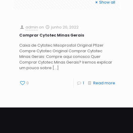
Show all
admin
on
junho 20, 2022
Comprar Cytotec Minas Gerais
Caixa de Cytotec Misoprostol Original Pfizer
Compre Cytotec Original Comprar Cytotec
Minas Gerais: Compre aqui conosco Quer
Comprar Cytotec Minas Gerais? Iremos explicar
um pouco sobre
[…]
0
1
Read more