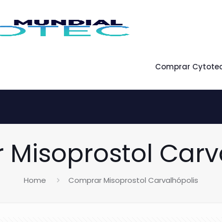
Comprar Cytote
Misoprostol Carv
Home
Comprar Misoprostol Carvalhópolis