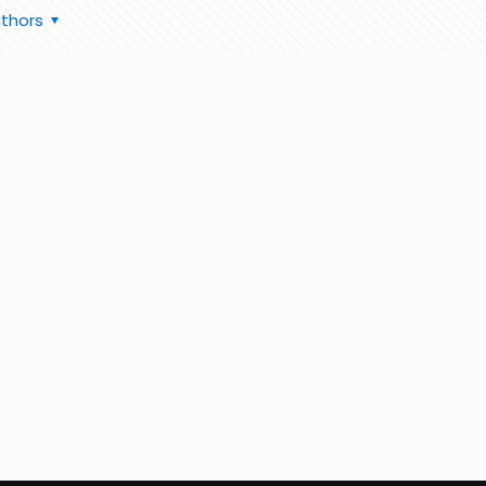
thors