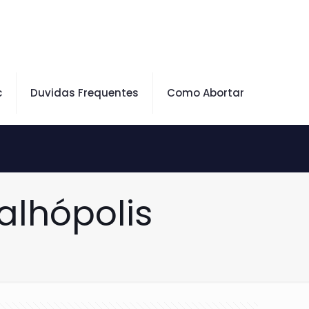
c
Duvidas Frequentes
Como Abortar
alhópolis