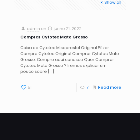
Show all
admin
on
junho 21, 2022
Comprar Cytotec Mato Grosso
Caixa de Cytotec Misoprostol Original Pfizer
Compre Cytotec Original Comprar Cytotec Mato
Grosso: Compre aqui conosco Quer Comprar
Cytotec Mato Grosso ? Iremos explicar um
pouco sobre
[…]
51
7
Read more