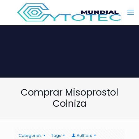
Comprar Misoprostol
Colniza
Categories
Tags
Authors