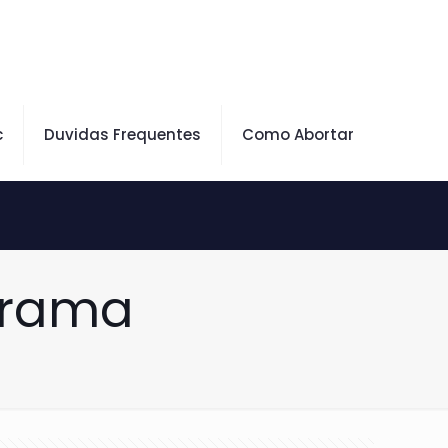
c
Duvidas Frequentes
Como Abortar
orama