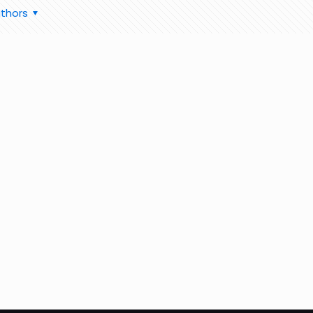
thors