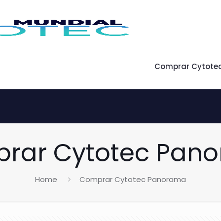
Comprar Cytote
rar Cytotec Pan
Home
Comprar Cytotec Panorama