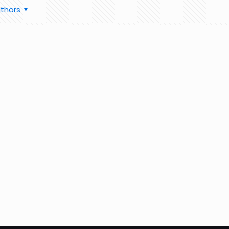
thors