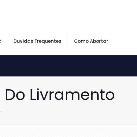
c
Duvidas Frequentes
Como Abortar
 Do Livramento
o