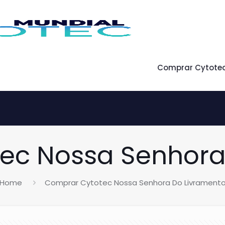
Comprar Cytote
ec Nossa Senhora
Home
Comprar Cytotec Nossa Senhora Do Livrament