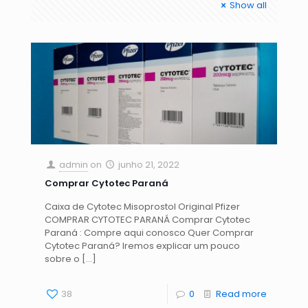
Show all
admin
on
junho 21, 2022
Comprar Cytotec Paraná
Caixa de Cytotec Misoprostol Original Pfizer
COMPRAR CYTOTEC PARANÁ Comprar Cytotec
Paraná : Compre aqui conosco Quer Comprar
Cytotec Paraná? Iremos explicar um pouco
sobre o
[…]
38
0
Read more