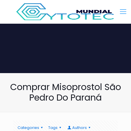
Comprar Misoprostol São
Pedro Do Paraná
Categories
Tags
Authors