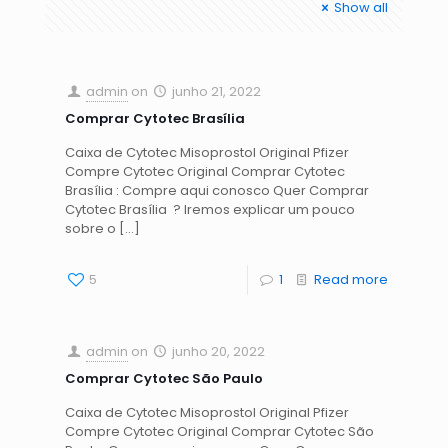
Show all
admin
on
junho 21, 2022
Comprar Cytotec Brasília
Caixa de Cytotec Misoprostol Original Pfizer
Compre Cytotec Original Comprar Cytotec
Brasília : Compre aqui conosco Quer Comprar
Cytotec Brasília ? Iremos explicar um pouco
sobre o
[…]
5
1
Read more
admin
on
junho 20, 2022
Comprar Cytotec São Paulo
Caixa de Cytotec Misoprostol Original Pfizer
Compre Cytotec Original Comprar Cytotec São