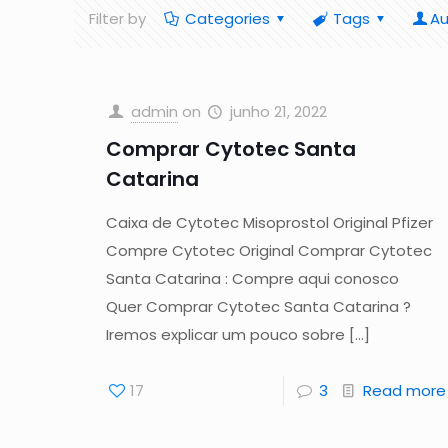
Filter by
Categories
Tags
Au
admin
on
junho 21, 2022
Comprar Cytotec Santa
Catarina
Caixa de Cytotec Misoprostol Original Pfizer
Compre Cytotec Original Comprar Cytotec
Santa Catarina : Compre aqui conosco
Quer Comprar Cytotec Santa Catarina ?
Iremos explicar um pouco sobre
[…]
17
3
Read more