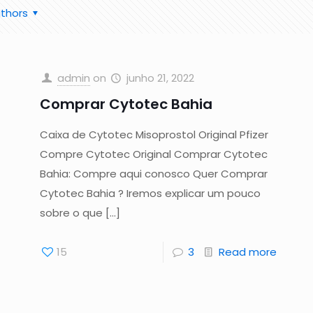
thors
admin
on
junho 21, 2022
Comprar Cytotec Bahia
Caixa de Cytotec Misoprostol Original Pfizer
Compre Cytotec Original Comprar Cytotec
Bahia: Compre aqui conosco Quer Comprar
Cytotec Bahia ? Iremos explicar um pouco
sobre o que
[…]
15
3
Read more