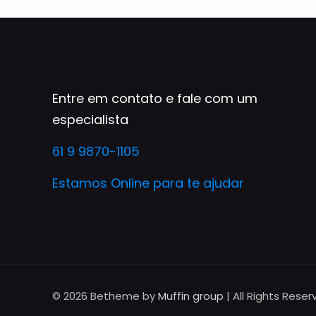
Entre em contato e fale com um
especialista
61 9 9870-1105
Estamos Online para te ajudar
© 2026 Betheme by
Muffin group
| All Rights Rese