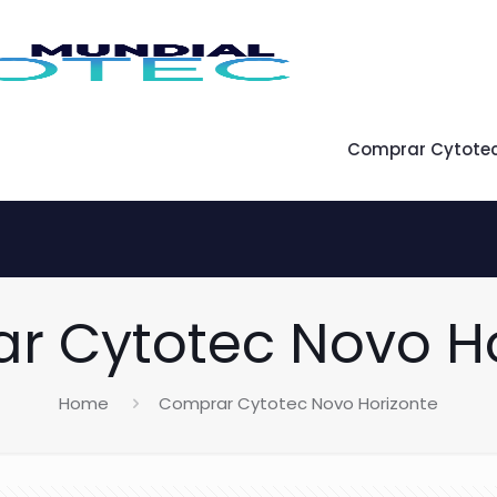
Comprar Cytote
r Cytotec Novo Ho
Home
Comprar Cytotec Novo Horizonte