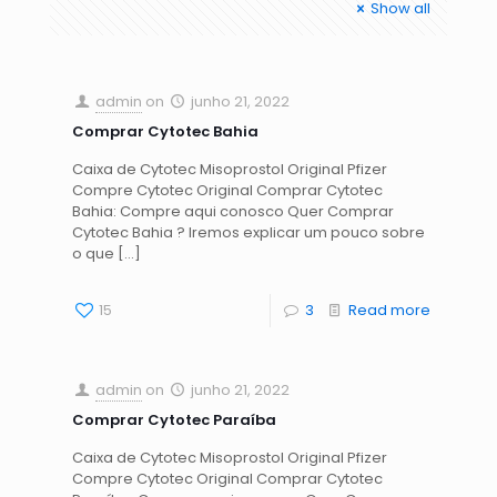
Show all
admin
on
junho 21, 2022
Comprar Cytotec Bahia
Caixa de Cytotec Misoprostol Original Pfizer
Compre Cytotec Original Comprar Cytotec
Bahia: Compre aqui conosco Quer Comprar
Cytotec Bahia ? Iremos explicar um pouco sobre
o que
[…]
15
3
Read more
admin
on
junho 21, 2022
Comprar Cytotec Paraíba
Caixa de Cytotec Misoprostol Original Pfizer
Compre Cytotec Original Comprar Cytotec