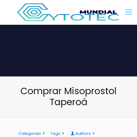
Comprar Misoprostol
Taperoá
Categories
Tags
Authors