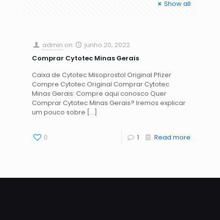
Show all
admin
on
junho 20, 2022
Comprar Cytotec Minas Gerais
Caixa de Cytotec Misoprostol Original Pfizer
Compre Cytotec Original Comprar Cytotec
Minas Gerais: Compre aqui conosco Quer
Comprar Cytotec Minas Gerais? Iremos explicar
um pouco sobre
[…]
0
1
Read more