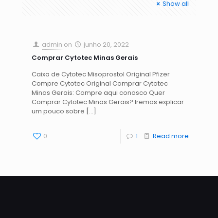
Show all
admin
on
junho 20, 2022
Comprar Cytotec Minas Gerais
Caixa de Cytotec Misoprostol Original Pfizer
Compre Cytotec Original Comprar Cytotec
Minas Gerais: Compre aqui conosco Quer
Comprar Cytotec Minas Gerais? Iremos explicar
um pouco sobre
[…]
0
1
Read more