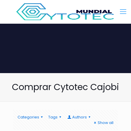
Comprar Cytotec Cajobi
Categories
Tags
Authors
Show all