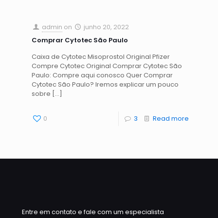
admin
on
junho 20, 2022
Comprar Cytotec São Paulo
Caixa de Cytotec Misoprostol Original Pfizer
Compre Cytotec Original Comprar Cytotec São
Paulo: Compre aqui conosco Quer Comprar
Cytotec São Paulo? Iremos explicar um pouco
sobre
[…]
0
3
Read more
Entre em contato e fale com um especialista