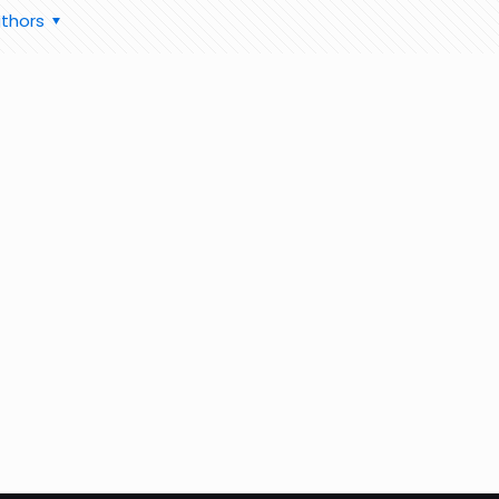
thors