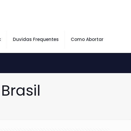
c
Duvidas Frequentes
Como Abortar
Brasil