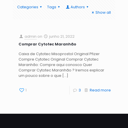
Categories
Tags
Authors
Show all
admin
on
junho 21, 2022
Comprar Cytotec Maranhão
Caixa de Cytotec Misoprostol Original Pfizer
Compre Cytotec Original Comprar Cytotec
Maranhão: Compre aqui conosco Quer
Comprar Cytotec Maranhão ? Iremos explicar
um pouco sobre o que
[…]
1
3
Read more