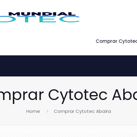
Comprar Cytote
prar Cytotec Aba
Home
Comprar Cytotec Abaíra