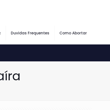
c
Duvidas Frequentes
Como Abortar
íra