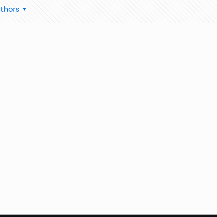
thors