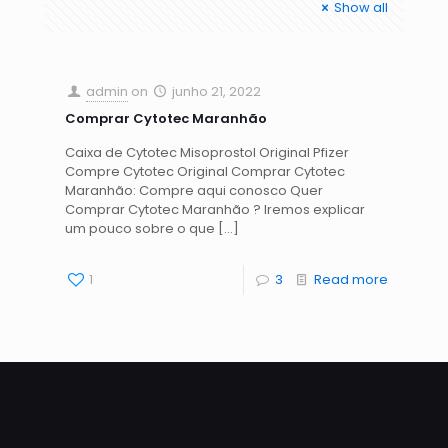
Show all
admin
on
junho 21, 2022
Comprar Cytotec Maranhão
Caixa de Cytotec Misoprostol Original Pfizer
Compre Cytotec Original Comprar Cytotec
Maranhão: Compre aqui conosco Quer
Comprar Cytotec Maranhão ? Iremos explicar
um pouco sobre o que
[…]
1
3
Read more