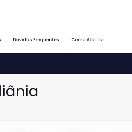
c
Duvidas Frequentes
Como Abortar
iânia