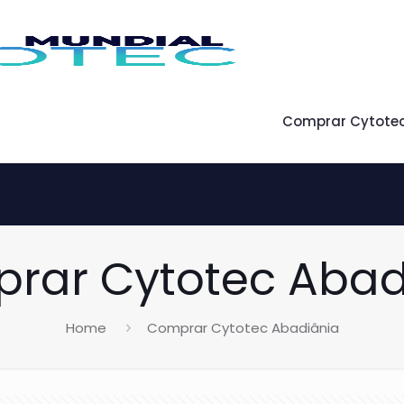
Comprar Cytote
rar Cytotec Abad
Home
Comprar Cytotec Abadiânia