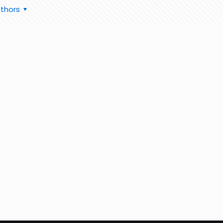
thors