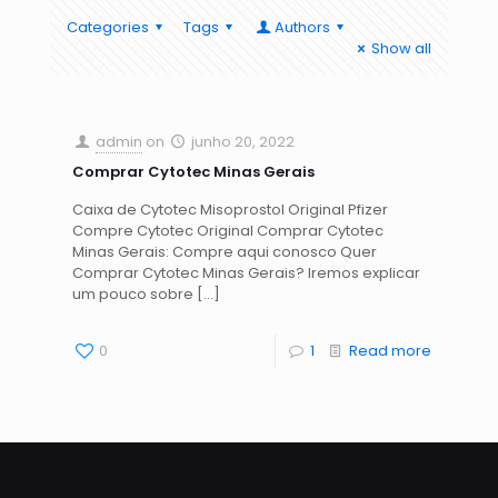
Categories
Tags
Authors
Show all
admin
on
junho 20, 2022
Comprar Cytotec Minas Gerais
Caixa de Cytotec Misoprostol Original Pfizer
Compre Cytotec Original Comprar Cytotec
Minas Gerais: Compre aqui conosco Quer
Comprar Cytotec Minas Gerais? Iremos explicar
um pouco sobre
[…]
0
1
Read more