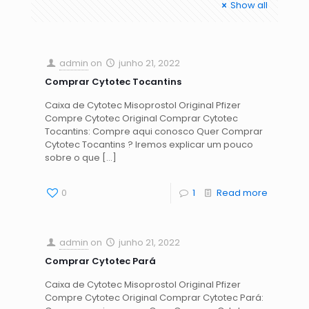
Show all
admin
on
junho 21, 2022
Comprar Cytotec Tocantins
Caixa de Cytotec Misoprostol Original Pfizer
Compre Cytotec Original Comprar Cytotec
Tocantins: Compre aqui conosco Quer Comprar
Cytotec Tocantins ? Iremos explicar um pouco
sobre o que
[…]
0
1
Read more
admin
on
junho 21, 2022
Comprar Cytotec Pará
Caixa de Cytotec Misoprostol Original Pfizer
Compre Cytotec Original Comprar Cytotec Pará: