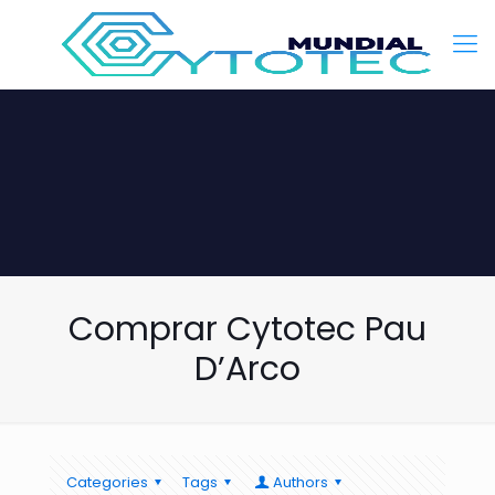
Comprar Cytotec Pau
D’Arco
Categories
Tags
Authors