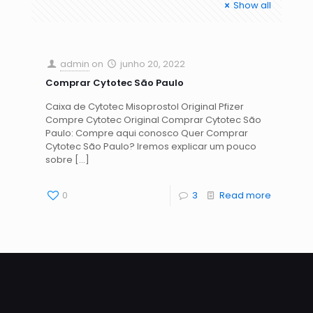
Show all
admin
on
junho 20, 2022
Comprar Cytotec São Paulo
Caixa de Cytotec Misoprostol Original Pfizer
Compre Cytotec Original Comprar Cytotec São
Paulo: Compre aqui conosco Quer Comprar
Cytotec São Paulo? Iremos explicar um pouco
sobre
[…]
0
3
Read more