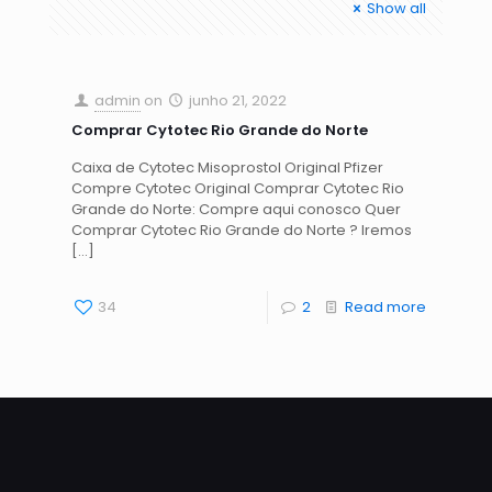
Show all
admin
on
junho 21, 2022
Comprar Cytotec Rio Grande do Norte
Caixa de Cytotec Misoprostol Original Pfizer
Compre Cytotec Original Comprar Cytotec Rio
Grande do Norte: Compre aqui conosco Quer
Comprar Cytotec Rio Grande do Norte ? Iremos
[…]
34
2
Read more