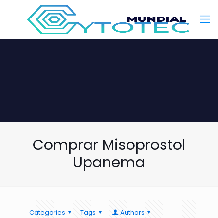
Comprar Misoprostol
Upanema
Categories
Tags
Authors