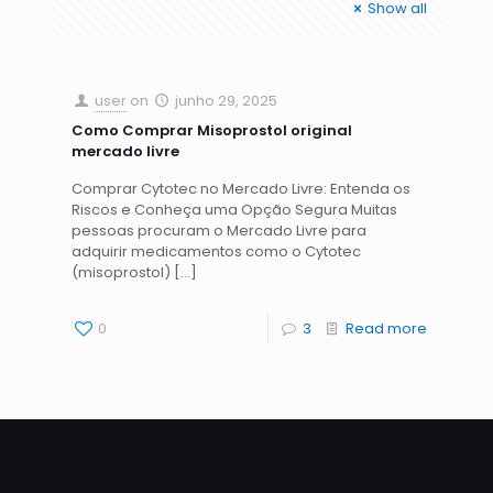
Show all
user
on
junho 29, 2025
Como Comprar Misoprostol original
mercado livre
Comprar Cytotec no Mercado Livre: Entenda os
Riscos e Conheça uma Opção Segura Muitas
pessoas procuram o Mercado Livre para
adquirir medicamentos como o Cytotec
(misoprostol)
[…]
0
3
Read more