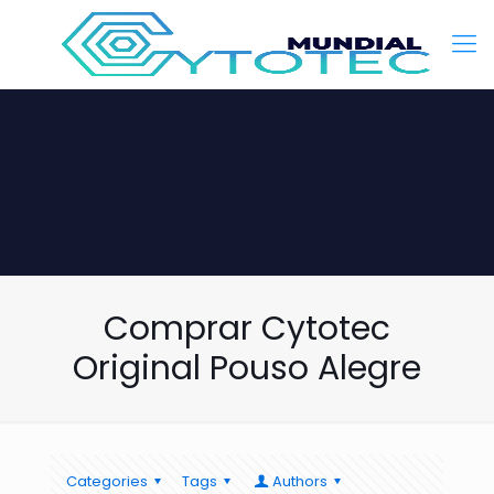
Comprar Cytotec
Original Pouso Alegre
Categories
Tags
Authors