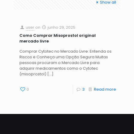
Show all
user
on
junho 29, 2025
Como Comprar Misoprostol original
mercado livre
Comprar Cytotec no Mercado Livre: Entenda os
Riscos e Conheça uma Opção Segura Muitas
pessoas procuram o Mercado Livre para
adquirir medicamentos como o Cytotec
(misoprostol)
[…]
0
3
Read more