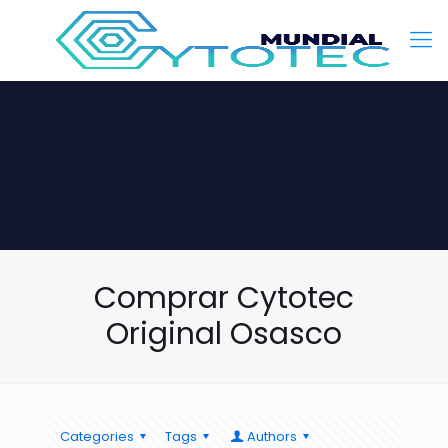
Comprar Cytotec
Original Osasco
Categories
Tags
Authors