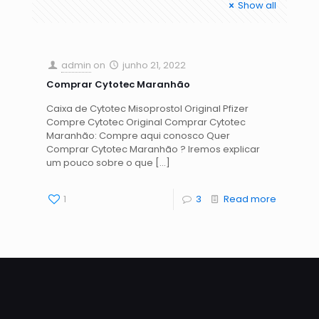
Show all
admin
on
junho 21, 2022
Comprar Cytotec Maranhão
Caixa de Cytotec Misoprostol Original Pfizer
Compre Cytotec Original Comprar Cytotec
Maranhão: Compre aqui conosco Quer
Comprar Cytotec Maranhão ? Iremos explicar
um pouco sobre o que
[…]
1
3
Read more