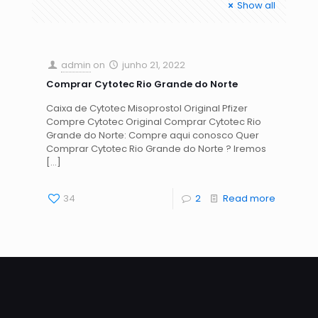
Show all
admin
on
junho 21, 2022
Comprar Cytotec Rio Grande do Norte
Caixa de Cytotec Misoprostol Original Pfizer
Compre Cytotec Original Comprar Cytotec Rio
Grande do Norte: Compre aqui conosco Quer
Comprar Cytotec Rio Grande do Norte ? Iremos
[…]
34
2
Read more