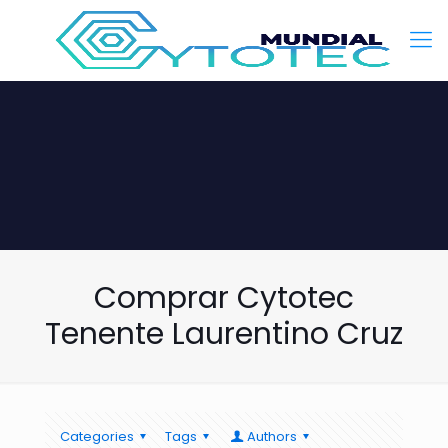
Comprar Cytotec
Tenente Laurentino Cruz
Categories
Tags
Authors