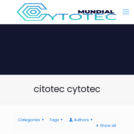
citotec cytotec
Categories
Tags
Authors
Show all