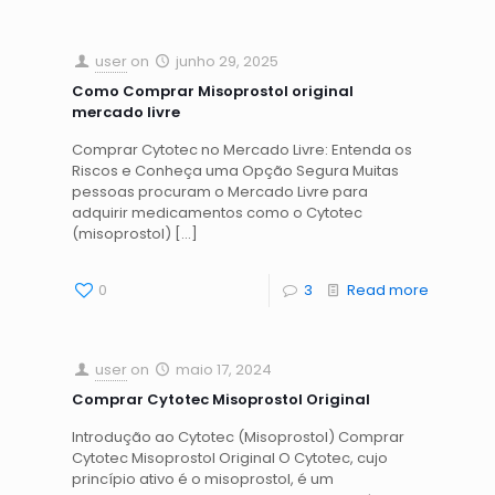
user
on
junho 29, 2025
Como Comprar Misoprostol original
mercado livre
Comprar Cytotec no Mercado Livre: Entenda os
Riscos e Conheça uma Opção Segura Muitas
pessoas procuram o Mercado Livre para
adquirir medicamentos como o Cytotec
(misoprostol)
[…]
0
3
Read more
user
on
maio 17, 2024
Comprar Cytotec Misoprostol Original
Introdução ao Cytotec (Misoprostol) Comprar
Cytotec Misoprostol Original O Cytotec, cujo
princípio ativo é o misoprostol, é um