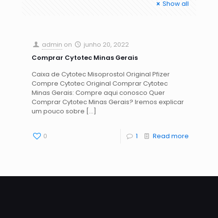
Show all
admin
on
junho 20, 2022
Comprar Cytotec Minas Gerais
Caixa de Cytotec Misoprostol Original Pfizer
Compre Cytotec Original Comprar Cytotec
Minas Gerais: Compre aqui conosco Quer
Comprar Cytotec Minas Gerais? Iremos explicar
um pouco sobre
[…]
0
1
Read more