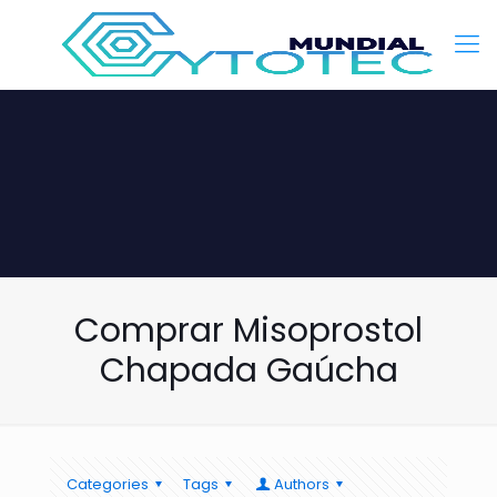
Comprar Misoprostol
Chapada Gaúcha
Categories
Tags
Authors