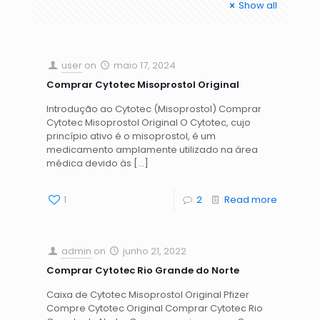
Show all
user
on
maio 17, 2024
Comprar Cytotec Misoprostol Original
Introdução ao Cytotec (Misoprostol) Comprar
Cytotec Misoprostol Original O Cytotec, cujo
princípio ativo é o misoprostol, é um
medicamento amplamente utilizado na área
médica devido às
[…]
1
2
Read more
admin
on
junho 21, 2022
Comprar Cytotec Rio Grande do Norte
Caixa de Cytotec Misoprostol Original Pfizer
Compre Cytotec Original Comprar Cytotec Rio