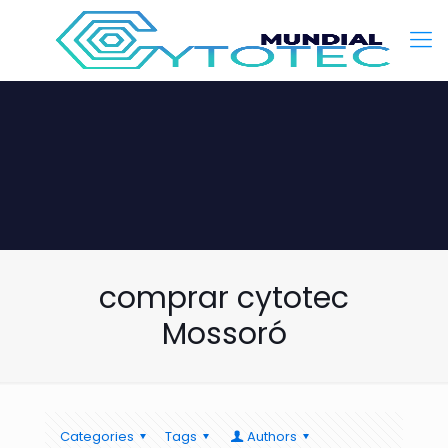
comprar cytotec
Mossoró
Categories
Tags
Authors