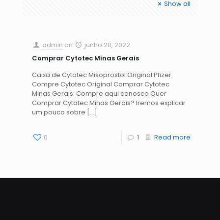
Show all
admin
on
junho 20, 2022
Comprar Cytotec Minas Gerais
Caixa de Cytotec Misoprostol Original Pfizer
Compre Cytotec Original Comprar Cytotec
Minas Gerais: Compre aqui conosco Quer
Comprar Cytotec Minas Gerais? Iremos explicar
um pouco sobre
[…]
0
1
Read more