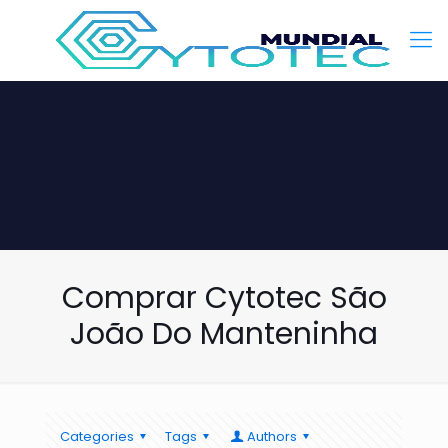
Comprar Cytotec São
João Do Manteninha
Categories
Tags
Authors