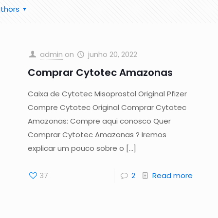
thors
admin
on
junho 20, 2022
Comprar Cytotec Amazonas
Caixa de Cytotec Misoprostol Original Pfizer
Compre Cytotec Original Comprar Cytotec
Amazonas: Compre aqui conosco Quer
Comprar Cytotec Amazonas ? Iremos
explicar um pouco sobre o
[…]
37
2
Read more