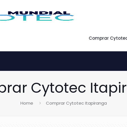
Comprar Cytote
rar Cytotec Itapi
Home
Comprar Cytotec Itapiranga