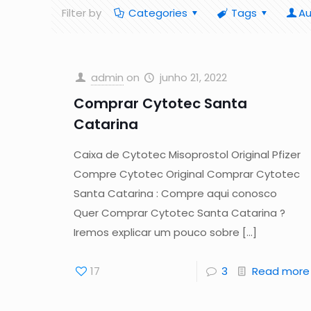
Filter by
Categories
Tags
Au
admin
on
junho 21, 2022
Comprar Cytotec Santa
Catarina
Caixa de Cytotec Misoprostol Original Pfizer
Compre Cytotec Original Comprar Cytotec
Santa Catarina : Compre aqui conosco
Quer Comprar Cytotec Santa Catarina ?
Iremos explicar um pouco sobre
[…]
17
3
Read more