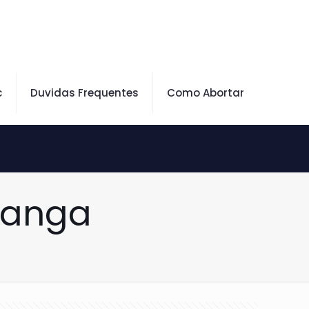
c
Duvidas Frequentes
Como Abortar
ranga