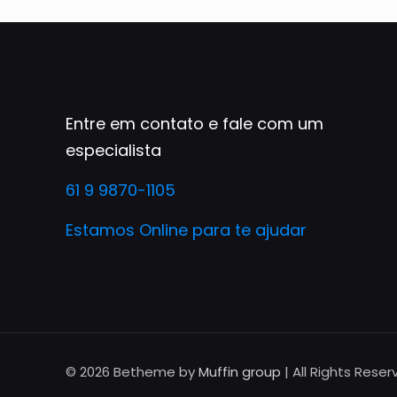
Entre em contato e fale com um
especialista
61 9 9870-1105
Estamos Online para te ajudar
© 2026 Betheme by
Muffin group
| All Rights Rese