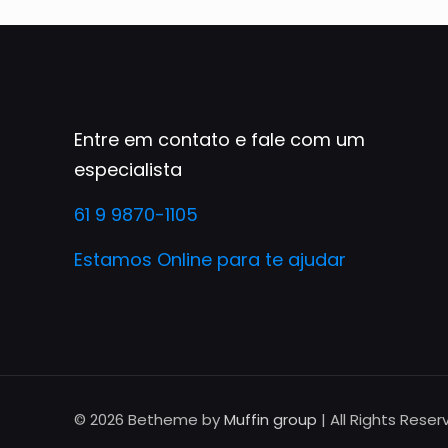
Entre em contato e fale com um
especialista
61 9 9870-1105
Estamos Online para te ajudar
© 2026 Betheme by
Muffin group
| All Rights Rese