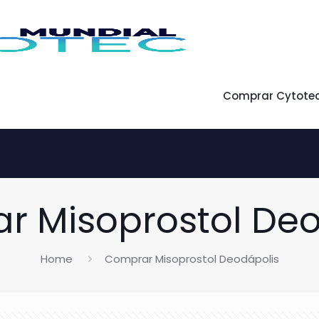
Comprar Cytote
r Misoprostol Deo
Home
Comprar Misoprostol Deodápolis