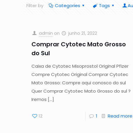
Filter by
Categories
Tags
Au
admin
on
junho 21, 2022
Comprar Cytotec Mato Grosso
do Sul
Caixa de Cytotec Misoprostol Original Pfizer
Compre Cytotec Original Comprar Cytotec
Mato Grosso: Compre aqui conosco do sul
Quer Comprar Cytotec Mato Grosso do sul ?
Iremos
[…]
12
1
Read more