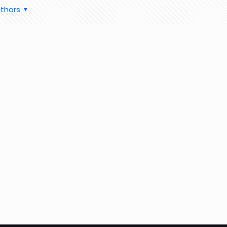
thors